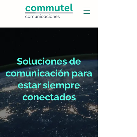
Soluciones de
comunicación para
estar siempre
conectados