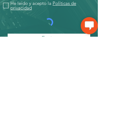
He leído y acepto la
Políticas de
privacidad
Enviar